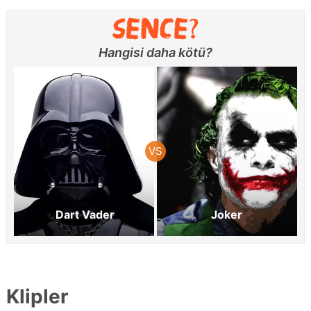
Hangisi daha kötü?
Dart Vader
Joker
Klipler