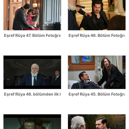
Eşref Rüya 47. Bölüm Fotoğrafları - FİNAL
Eşref Rüya 46. Bölüm Fotoğrafl
Eşref Rüya 46. bölümden ilk kareler
Eşref Rüya 45. Bölüm Fotoğrafl