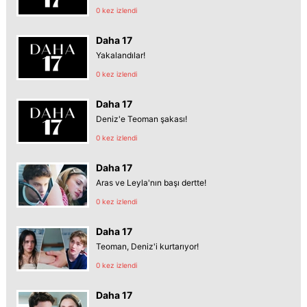
0 kez izlendi
Daha 17
Yakalandılar!
0 kez izlendi
Daha 17
Deniz'e Teoman şakası!
0 kez izlendi
Daha 17
Aras ve Leyla'nın başı dertte!
0 kez izlendi
Daha 17
Teoman, Deniz'i kurtarıyor!
0 kez izlendi
Daha 17