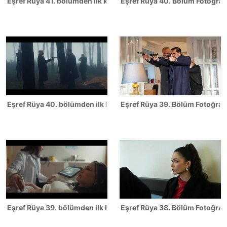
Eşref Rüya 41. bölümden ilk kareler
Eşref Rüya 40. Bölüm Fotoğrafl
Eşref Rüya 40. bölümden ilk kareler
Eşref Rüya 39. Bölüm Fotoğrafl
Eşref Rüya 39. bölümden ilk kareler
Eşref Rüya 38. Bölüm Fotoğrafl