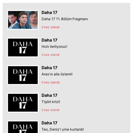
Daha 17
Daha 17 11. Bölüm Fragmanı
0 kez izlendi
Daha 17
Hızlı ilerliyoruz!
0 kez izlendi
Daha 17
Aras'ın aile özlemi!
0 kez izlendi
Daha 17
Tişört krizi!
0 kez izlendi
Daha 17
Teo, Deniz'i yine kurtardı!