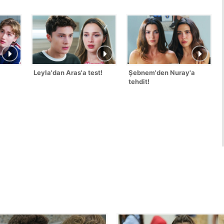
Leyla'dan Aras'a test!
Şebnem'den Nuray'a
tehdit!