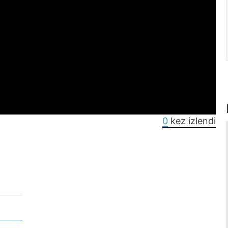
0
kez izlendi