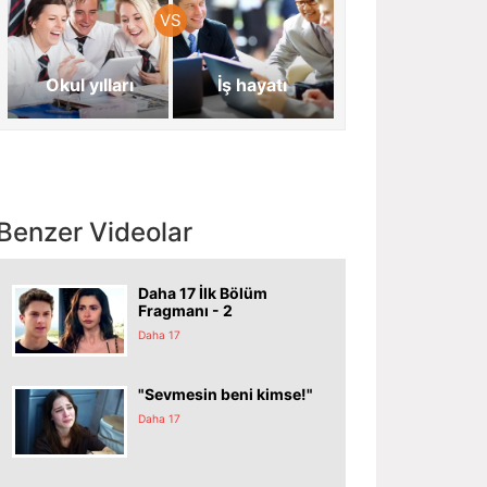
Okul yılları
İş hayatı
Benzer Videolar
Daha 17 İlk Bölüm
Fragmanı - 2
Daha 17
"Sevmesin beni kimse!"
Daha 17