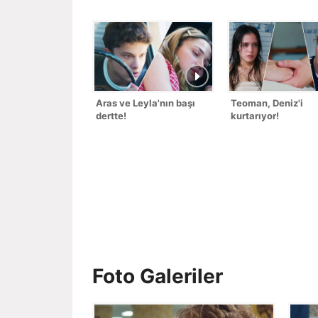
Aras ve Leyla'nın başı
Teoman, Deniz'i
dertte!
kurtarıyor!
Foto Galeriler