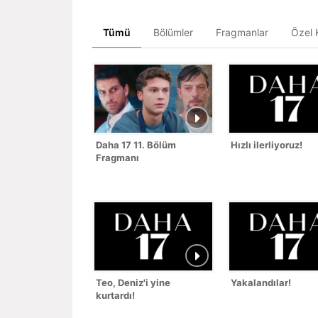
Tümü
Bölümler
Fragmanlar
Özel K
Daha 17 11. Bölüm
Hızlı ilerliyoruz!
Fragmanı
Teo, Deniz'i yine
Yakalandılar!
kurtardı!