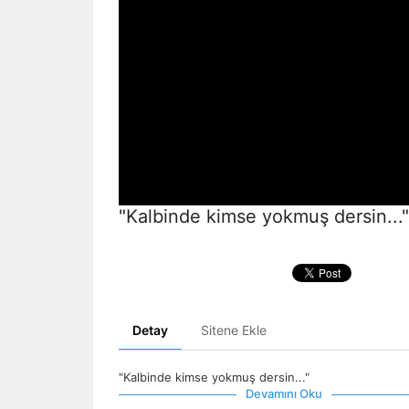
"Kalbinde kimse yokmuş dersin..."
Detay
Sitene Ekle
"Kalbinde kimse yokmuş dersin..."
Devamını Oku