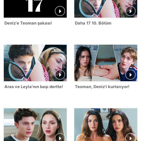
Deniz'e Teoman şakası!
Daha 17 10. Bölüm
Aras ve Leyla'nın başı dertte!
Teoman, Deniz'i kurtarıyor!