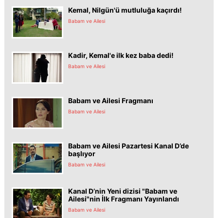
Kemal, Nilgün'ü mutluluğa kaçırdı!
Babam ve Ailesi
Kadir, Kemal'e ilk kez baba dedi!
Babam ve Ailesi
Babam ve Ailesi Fragmanı
Babam ve Ailesi
Babam ve Ailesi Pazartesi Kanal D’de
başlıyor
Babam ve Ailesi
Kanal D’nin Yeni dizisi "Babam ve
Ailesi"nin İlk Fragmanı Yayınlandı
Babam ve Ailesi