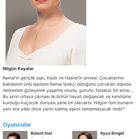
Nilgün Kayalar
Kemal’in gençlik aşkı, Kadir ve Hasret’in annesi. Çocuklarının
babasının ünlü işadamı Kemal İpekçi olduğunu çocukları dışında
herkesten gizleyerek yaşamış onurlu, gururlu, fedakar bir anne…
Bu sırrın ortaya çıkması ile bütün hayatı değişecek ve kendisine
kurduğu küçücük dünyası yerle bir olacaktır. Nilgün tüm bunların
yanı sıra yıllar önce yarım kalmış aşkını tamamlayacak mıdır?
Oyuncular
Bülent İnal
Ayça Bingöl