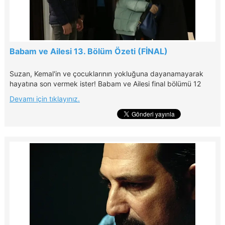
Babam ve Ailesi 13. Bölüm Özeti (FİNAL)
Suzan, Kemal'in ve çocuklarının yokluğuna dayanamayarak
hayatına son vermek ister! Babam ve Ailesi final bölümü 12
Aralık Pazartesi günü 20.00'de Kanal D'de!
Devamı için tıklayınız.