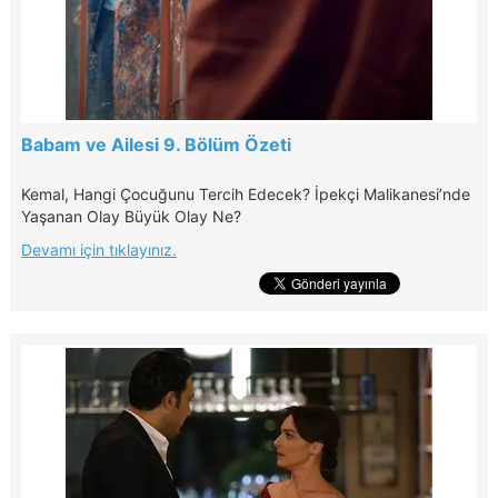
Babam ve Ailesi 9. Bölüm Özeti
Kemal, Hangi Çocuğunu Tercih Edecek? İpekçi Malikanesi’nde
Yaşanan Olay Büyük Olay Ne?
Devamı için tıklayınız.