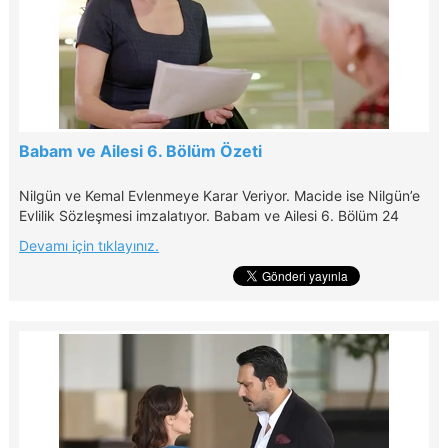
Babam ve Ailesi 6. Bölüm Özeti
Nilgün ve Kemal Evlenmeye Karar Veriyor. Macide ise Nilgün’e
Evlilik Sözleşmesi imzalatıyor. Babam ve Ailesi 6. Bölüm 24
Ekim Pazartesi günü 20.00'de Kanal D'de!
Devamı için tıklayınız.