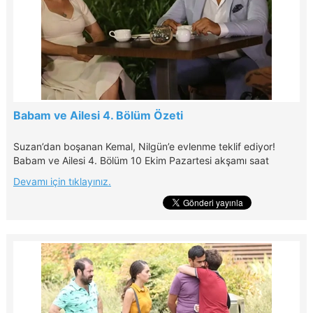
Babam ve Ailesi 4. Bölüm Özeti
Suzan’dan boşanan Kemal, Nilgün’e evlenme teklif ediyor!
Babam ve Ailesi 4. Bölüm 10 Ekim Pazartesi akşamı saat
20.00'de Kanal D'de!
Devamı için tıklayınız.