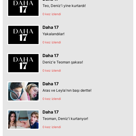
Teo, Deniz'i yine kurtardı!
0 kez izlendi
Daha 17
Yakalandılar!
0 kez izlendi
Daha 17
Deniz'e Teoman şakası!
0 kez izlendi
Daha 17
Aras ve Leyla'nın başı dertte!
0 kez izlendi
Daha 17
Teoman, Deniz'i kurtarıyor!
0 kez izlendi