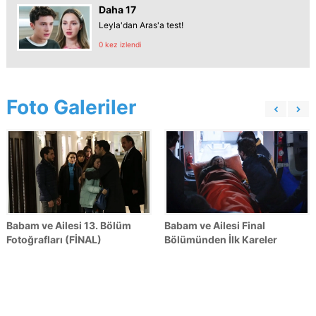
Daha 17
Leyla'dan Aras'a test!
0 kez izlendi
Foto Galeriler
Babam ve Ailesi 13. Bölüm
Babam ve Ailesi Final
Fotoğrafları (FİNAL)
Bölümünden İlk Kareler