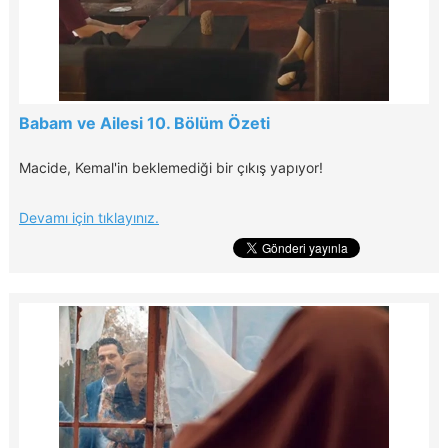
Babam ve Ailesi 10. Bölüm Özeti
Macide, Kemal'in beklemediği bir çıkış yapıyor!
Devamı için tıklayınız.