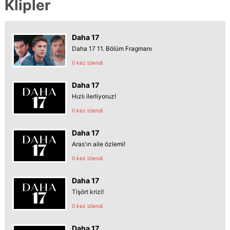
Klipler
Daha 17
Daha 17 11. Bölüm Fragmanı
0 kez izlendi
Daha 17
Hızlı ilerliyoruz!
0 kez izlendi
Daha 17
Aras'ın aile özlemi!
0 kez izlendi
Daha 17
Tişört krizi!
0 kez izlendi
Daha 17