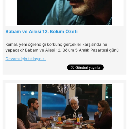
Babam ve Ailesi 12. Bölüm Özeti
Kemal, yeni öğrendiği korkunç gerçekler karşısında ne
yapacak? Babam ve Ailesi 12. Bölüm 5 Aralık Pazartesi günü
20.00'de Kanal D'de!
Devamı için tıklayınız.