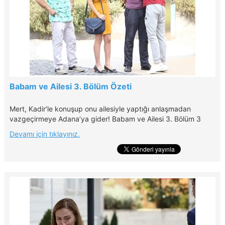
Babam ve Ailesi 3. Bölüm Özeti
Mert, Kadir’le konuşup onu ailesiyle yaptığı anlaşmadan
vazgeçirmeye Adana’ya gider! Babam ve Ailesi 3. Bölüm 3
Ekim Pazartesi akşamı saat 20.00'de Kanal D'de!
Devamı için tıklayınız.