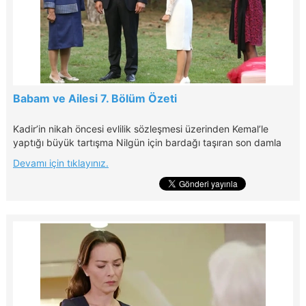
Babam ve Ailesi 7. Bölüm Özeti
Kadir’in nikah öncesi evlilik sözleşmesi üzerinden Kemal’le
yaptığı büyük tartışma Nilgün için bardağı taşıran son damla
olur. Babam ve Ailesi 7. Bölüm 31 Ekim Pazartesi günü
Devamı için tıklayınız.
20.00'de Kanal D'de!