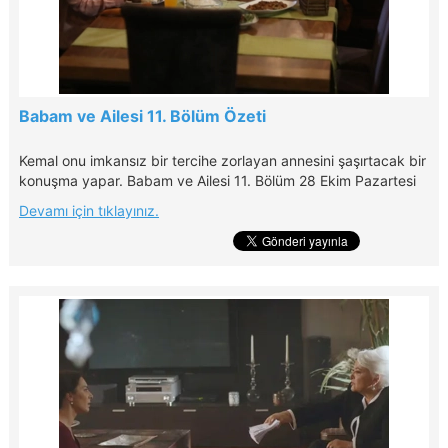
Babam ve Ailesi 11. Bölüm Özeti
Kemal onu imkansız bir tercihe zorlayan annesini şaşırtacak bir
konuşma yapar. Babam ve Ailesi 11. Bölüm 28 Ekim Pazartesi
günü 20.00'de Kanal D'de!
Devamı için tıklayınız.