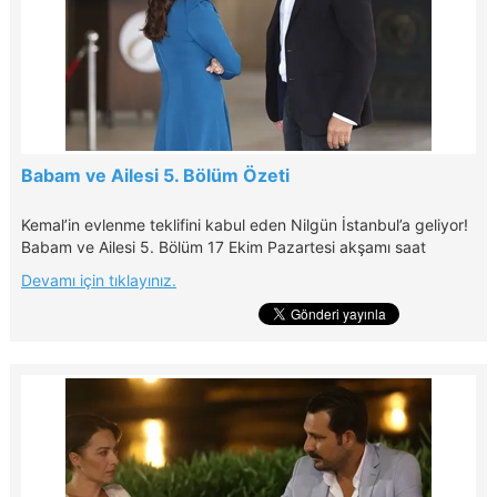
Babam ve Ailesi 5. Bölüm Özeti
Kemal’in evlenme teklifini kabul eden Nilgün İstanbul’a geliyor!
Babam ve Ailesi 5. Bölüm 17 Ekim Pazartesi akşamı saat
20.00'de Kanal D'de!
Devamı için tıklayınız.