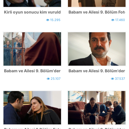
Kirli oyun sonucu kim vuruldu?
Babam ve Ailesi 9. Bölüm Fotoğ
15.295
17.460
Babam ve Ailesi 9. Bölüm'den İlk Kareler - 2
Babam ve Ailesi 9. Bölüm'den İ
25.107
37.537