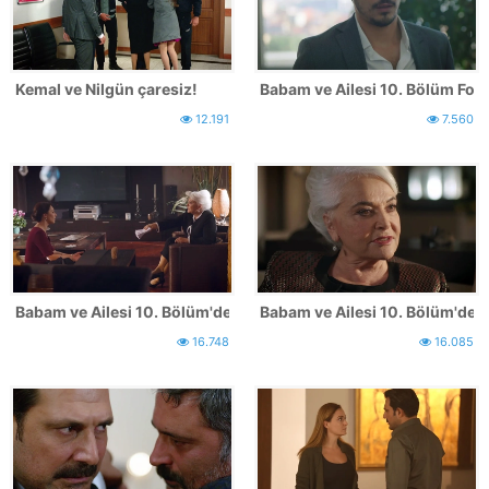
Kemal ve Nilgün çaresiz!
Babam ve Ailesi 10. Bölüm Foto
12.191
7.560
Babam ve Ailesi 10. Bölüm'den İlk Kareler - 2
Babam ve Ailesi 10. Bölüm'den 
16.748
16.085