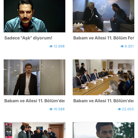
Sadece "Aşk" diyorum!
Babam ve Ailesi 11. Bölüm Fotoğ
12.698
9.301
Babam ve Ailesi 11. Bölüm'den İlk Kareler - 2
Babam ve Ailesi 11. Bölüm'den İ
10.588
22.003