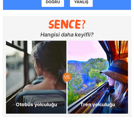
DOĞRU
YANLIŞ
Hangisi daha keyifli?
Otobüs yolculuğu
Tren yolculuğu