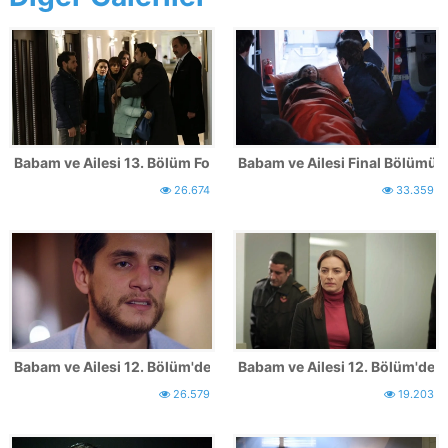
Babam ve Ailesi 13. Bölüm Fotoğrafları (FİNAL)
Babam ve Ailesi Final Bölümünd
26.674
33.359
Babam ve Ailesi 12. Bölüm'den İlk Kareler - 2
Babam ve Ailesi 12. Bölüm'den 
26.579
19.203