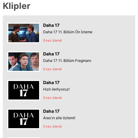
Klipler
Daha 17
Daha 17 11. Bölüm Ön İzleme
0 kez izlendi
Daha 17
Daha 17 11. Bölüm Fragmanı
0 kez izlendi
Daha 17
Hızlı ilerliyoruz!
0 kez izlendi
Daha 17
Aras'ın aile özlemi!
0 kez izlendi