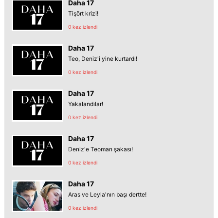
Daha 17
Tişört krizi!
0 kez izlendi
Daha 17
Teo, Deniz'i yine kurtardı!
0 kez izlendi
Daha 17
Yakalandılar!
0 kez izlendi
Daha 17
Deniz'e Teoman şakası!
0 kez izlendi
Daha 17
Aras ve Leyla'nın başı dertte!
0 kez izlendi