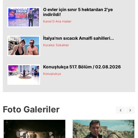
O evler için sınır 5 hektardan 2'ye
indirildi!
Kanal D Ana Haber
İtalya'nın sıcacık Amalfi sahilleri...
Kuralsız Sokaklar
Konuştukça 517. Bölüm / 02.08.2026
Konuştukça
Foto Galeriler