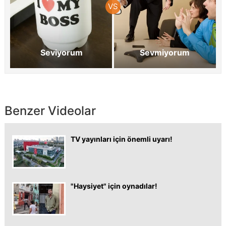
Seviyorum
Sevmiyorum
Benzer Videolar
TV yayınları için önemli uyarı!
"Haysiyet" için oynadılar!