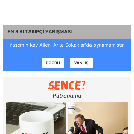
EN SIKI TAKİPÇİ YARIŞMASI
Yasemin Kay Allen, Arka Sokaklar'da oynamamıştır.
DOĞRU
YANLIŞ
Patronumu