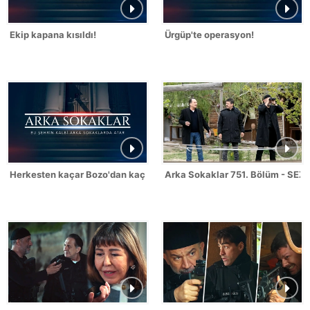
Ekip kapana kısıldı!
Ürgüp'te operasyon!
Herkesten kaçar Bozo'dan kaçmaz!
Arka Sokaklar 751. Bölüm - SEZ