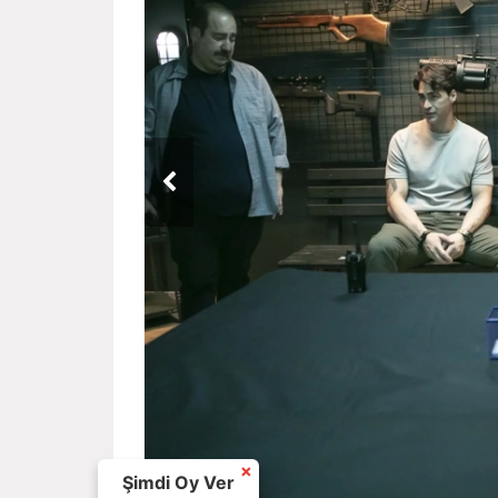
×
Şimdi Oy Ver