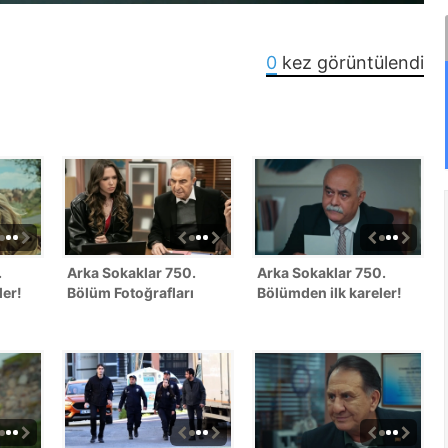
0
kez görüntülendi
.
Arka Sokaklar 750.
Arka Sokaklar 750.
ler!
Bölüm Fotoğrafları
Bölümden ilk kareler!