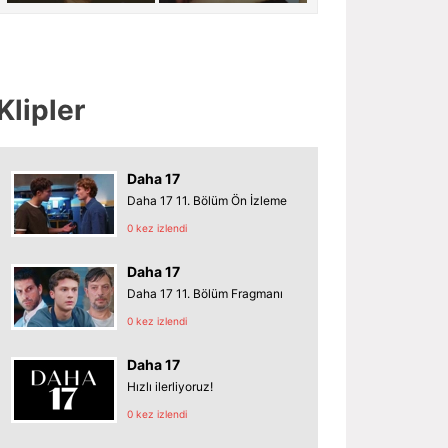
Klipler
Daha 17
Daha 17 11. Bölüm Ön İzleme
0 kez izlendi
Daha 17
Daha 17 11. Bölüm Fragmanı
0 kez izlendi
Daha 17
Hızlı ilerliyoruz!
0 kez izlendi