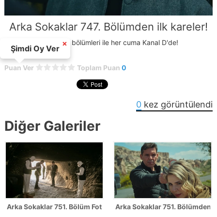
Arka Sokaklar 747. Bölümden ilk kareler!
Arka Sokaklar, yeni bölümleri ile her cuma Kanal D'de!
×
Şimdi Oy Ver
Puan Ver
Toplam Puan
0
0
kez görüntülendi
Diğer Galeriler
Arka Sokaklar 751. Bölüm Fotoğrafları - SEZON FİNALİ
Arka Sokaklar 751. Bölümden il