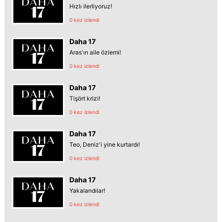
Hızlı ilerliyoruz!
0 kez izlendi
Daha 17
Aras'ın aile özlemi!
0 kez izlendi
Daha 17
Tişört krizi!
0 kez izlendi
Daha 17
Teo, Deniz'i yine kurtardı!
0 kez izlendi
Daha 17
Yakalandılar!
0 kez izlendi