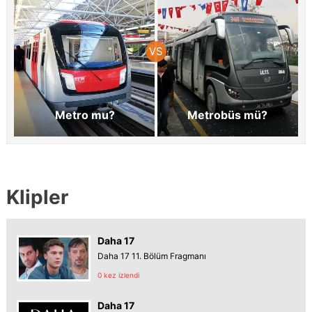
Metro mu?
Metrobüs mü?
Klipler
Daha 17
Daha 17 11. Bölüm Fragmanı
0 kez izlendi
Daha 17