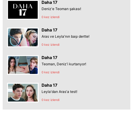
Daha 17
Deniz'e Teoman şakası!
0 kez izlendi
Daha 17
Aras ve Leyla'nın başı dertte!
0 kez izlendi
Daha 17
Teoman, Deniz'i kurtarıyor!
0 kez izlendi
Daha 17
Leyla'dan Aras'a test!
0 kez izlendi