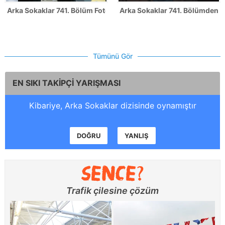
Arka Sokaklar 741. Bölüm Fotoğrafları
Arka Sokaklar 741. Bölümden il
Tümünü Gör
EN SIKI TAKİPÇİ YARIŞMASI
Kibariye, Arka Sokaklar dizisinde oynamıştır
DOĞRU
YANLIŞ
Trafik çilesine çözüm