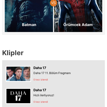
Batman
Örümcek Adam
Klipler
Daha 17
Daha 17 11. Bölüm Fragmanı
0 kez izlendi
Daha 17
Hızlı ilerliyoruz!
0 kez izlendi