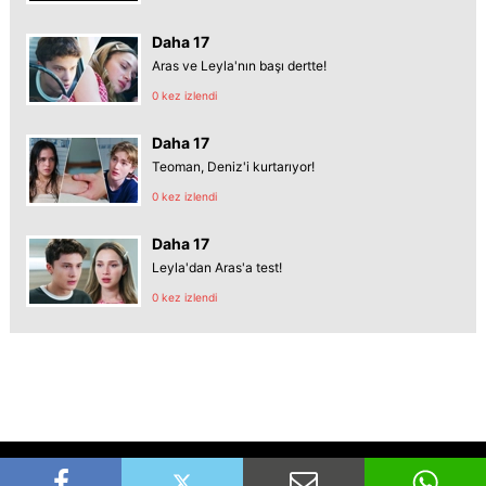
Daha 17
Aras ve Leyla'nın başı dertte!
0 kez izlendi
Daha 17
Teoman, Deniz'i kurtarıyor!
0 kez izlendi
Daha 17
Leyla'dan Aras'a test!
0 kez izlendi