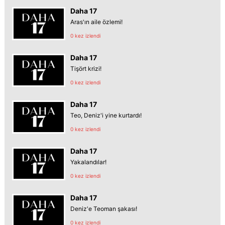
Daha 17
Aras'ın aile özlemi!
0 kez izlendi
Daha 17
Tişört krizi!
0 kez izlendi
Daha 17
Teo, Deniz'i yine kurtardı!
0 kez izlendi
Daha 17
Yakalandılar!
0 kez izlendi
Daha 17
Deniz'e Teoman şakası!
0 kez izlendi