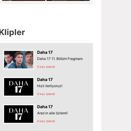
Klipler
Daha 17
Daha 17 11. Bölüm Fragmanı
0 kez izlendi
Daha 17
Hızlı ilerliyoruz!
0 kez izlendi
Daha 17
Aras'ın aile özlemi!
0 kez izlendi