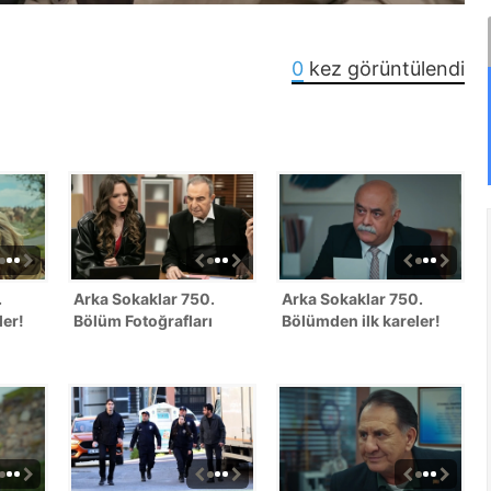
0
kez görüntülendi
.
Arka Sokaklar 750.
Arka Sokaklar 750.
ler!
Bölüm Fotoğrafları
Bölümden ilk kareler!