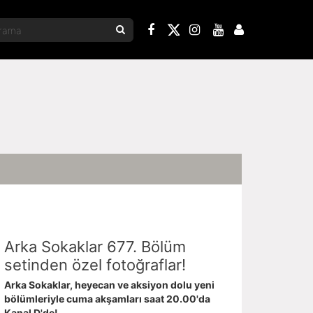
Arka Sokaklar 677. Bölüm
setinden özel fotoğraflar!
Arka Sokaklar, heyecan ve aksiyon dolu yeni
bölümleriyle cuma akşamları saat 20.00'da
Kanal D'de!