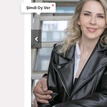
×
Şimdi Oy Ver