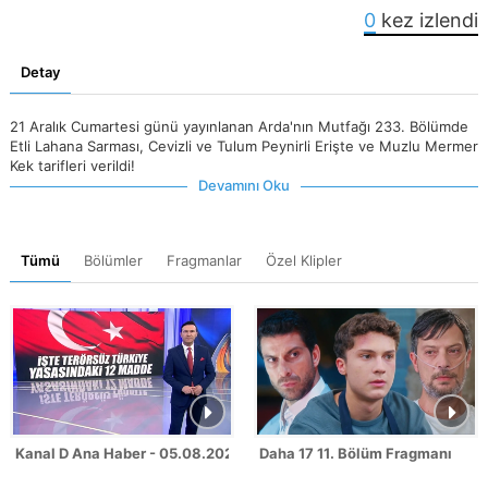
0
kez izlendi
Detay
21 Aralık Cumartesi günü yayınlanan Arda'nın Mutfağı 233. Bölümde
Etli Lahana Sarması, Cevizli ve Tulum Peynirli Erişte ve Muzlu Mermer
Kek tarifleri verildi!
Devamını Oku
Tümü
Bölümler
Fragmanlar
Özel Klipler
Kanal D Ana Haber - 05.08.2026
Daha 17 11. Bölüm Fragmanı