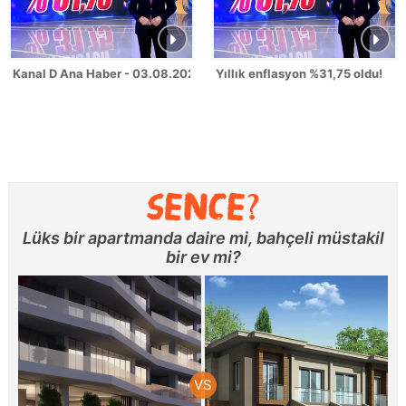
Kanal D Ana Haber - 03.08.2026
Yıllık enflasyon %31,75 oldu!
Lüks bir apartmanda daire mi, bahçeli müstakil
bir ev mi?