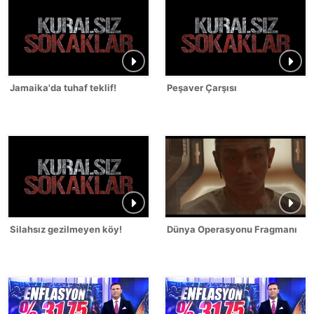
Jamaika'da tuhaf teklif!
Peşaver Çarşısı
Silahsız gezilmeyen köy!
Dünya Operasyonu Fragmanı