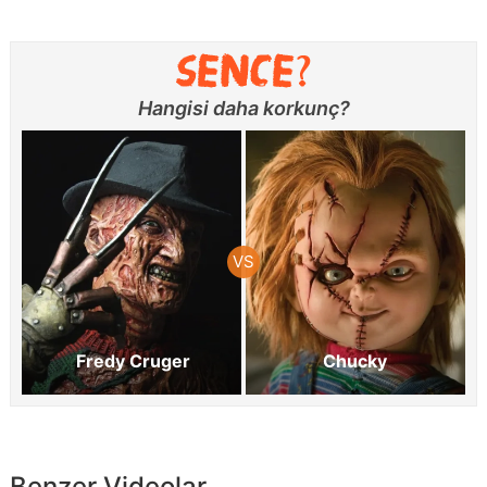
Hangisi daha korkunç?
Fredy Cruger
Chucky
Benzer Videolar