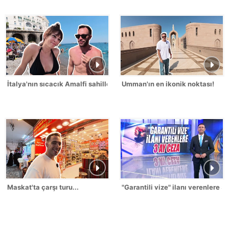
İtalya'nın sıcacık Amalfi sahilleri...
Umman'ın en ikonik noktası!
Maskat'ta çarşı turu...
"Garantili vize" ilanı verenlere 3