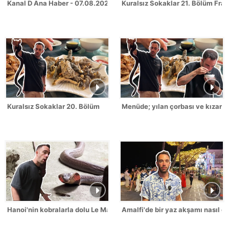
Kanal D Ana Haber - 07.08.2026
Kuralsız Sokaklar 21. Bölüm Fra
Kuralsız Sokaklar 20. Bölüm
Menüde; yılan çorbası ve kızarmış
Hanoi'nin kobralarla dolu Le Mat Köyü!
Amalfi'de bir yaz akşamı nasıl g