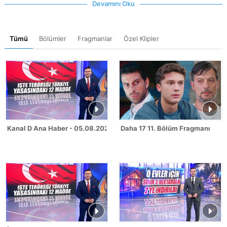
Devamını Oku
Tümü
Bölümler
Fragmanlar
Özel Klipler
Kanal D Ana Haber - 05.08.2026
Daha 17 11. Bölüm Fragmanı