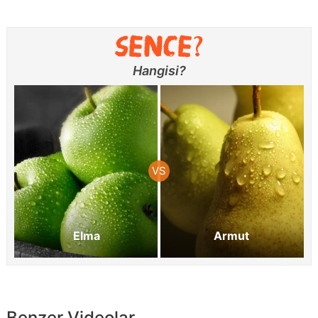
Hangisi?
Elma
Armut
Benzer Videolar