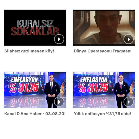
Silahsız gezilmeyen köy!
Dünya Operasyonu Fragmanı
Kanal D Ana Haber - 03.08.2026
Yıllık enflasyon %31,75 oldu!