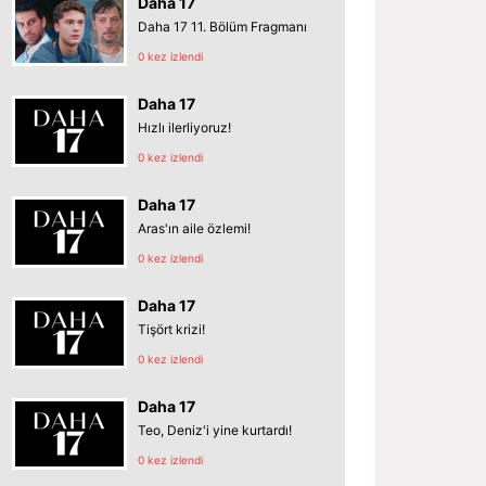
Daha 17
Daha 17 11. Bölüm Fragmanı
0 kez izlendi
Daha 17
Hızlı ilerliyoruz!
0 kez izlendi
Daha 17
Aras'ın aile özlemi!
0 kez izlendi
Daha 17
Tişört krizi!
0 kez izlendi
Daha 17
Teo, Deniz'i yine kurtardı!
0 kez izlendi