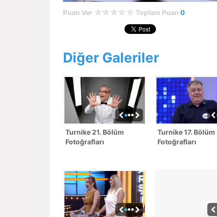
Puan Ver
Toplam Puan
0
Diğer Galeriler
Turnike 21. Bölüm
Turnike 17. Bölüm
Fotoğrafları
Fotoğrafları