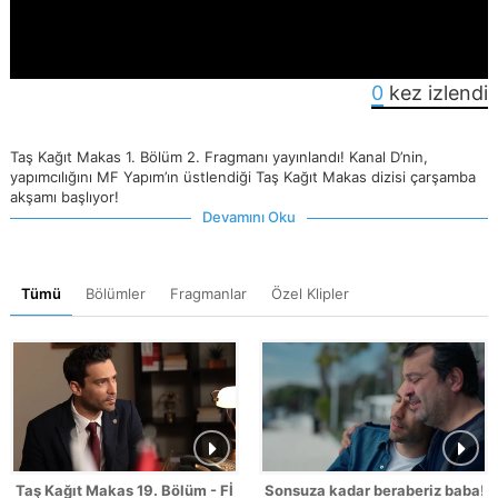
0
kez izlendi
Taş Kağıt Makas 1. Bölüm 2. Fragmanı yayınlandı! Kanal D’nin,
yapımcılığını MF Yapım’ın üstlendiği Taş Kağıt Makas dizisi çarşamba
akşamı başlıyor!
Devamını Oku
Tümü
Bölümler
Fragmanlar
Özel Klipler
Taş Kağıt Makas 19. Bölüm - FİNAL
Sonsuza kadar beraberiz baba!