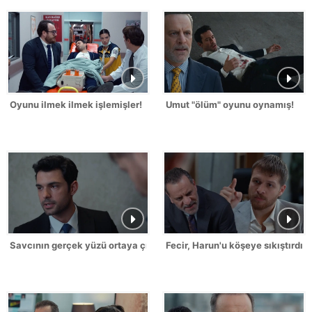
Oyunu ilmek ilmek işlemişler!
Umut "ölüm" oyunu oynamış!
Savcının gerçek yüzü ortaya çıktı!
Fecir, Harun'u köşeye sıkıştırdı!