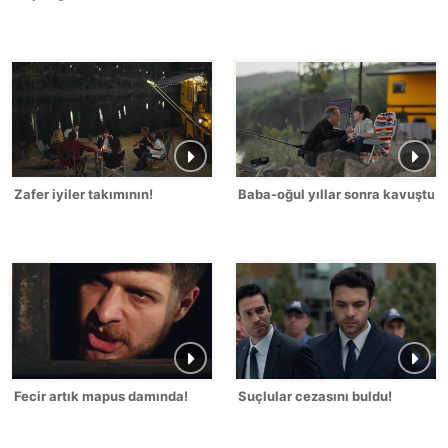
Zafer iyiler takımının!
Baba-oğul yıllar sonra kavuştu!
Fecir artık mapus damında!
Suçlular cezasını buldu!