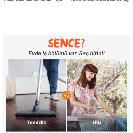
Evde iş bölümü var. Seç birini!
Temizlik
Ütü