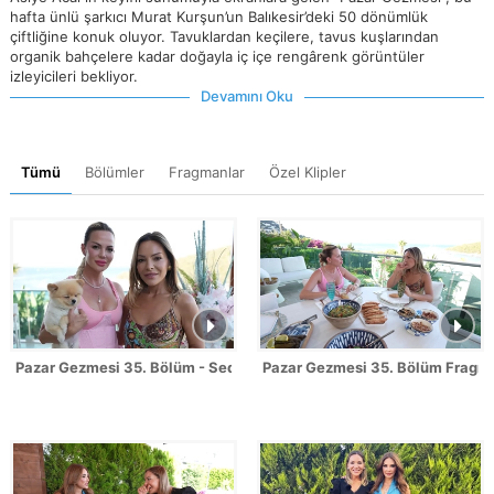
hafta ünlü şarkıcı Murat Kurşun’un Balıkesir’deki 50 dönümlük
çiftliğine konuk oluyor. Tavuklardan keçilere, tavus kuşlarından
organik bahçelere kadar doğayla iç içe rengârenk görüntüler
izleyicileri bekliyor.
Devamını Oku
Tümü
Bölümler
Fragmanlar
Özel Klipler
Pazar Gezmesi 35. Bölüm - Seda Üren
Pazar Gezmesi 35. Bölüm Fragma