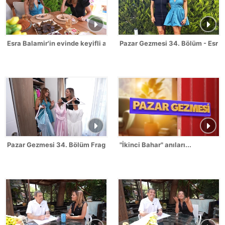
Esra Balamir'in evinde keyifli anlar!
Pazar Gezmesi 34. Bölüm - Esra 
Pazar Gezmesi 34. Bölüm Fragmanı - Esra Balamir
"İkinci Bahar" anıları...