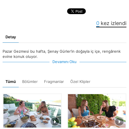
0
kez izlendi
Detay
Pazar Gezmesi bu hafta, Şenay Gürler’in doğayla iç içe, rengârenk
evine konuk oluyor.
Devamını Oku
Tümü
Bölümler
Fragmanlar
Özel Klipler