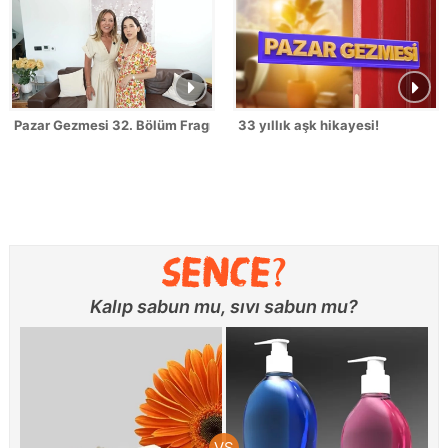
Pazar Gezmesi 32. Bölüm Fragmanı - İpek Açar Kömürcü
33 yıllık aşk hikayesi!
Kalıp sabun mu, sıvı sabun mu?