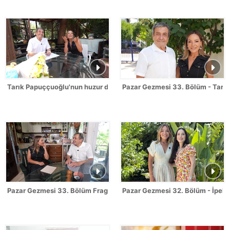
Tarık Papuççuoğlu'nun huzur dolu yaşamı!
Pazar Gezmesi 33. Bölüm - Tarı
Pazar Gezmesi 33. Bölüm Fragmanı - Tarık Papuççuoğlu
Pazar Gezmesi 32. Bölüm - İpek