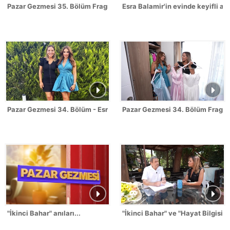
Pazar Gezmesi 35. Bölüm Fragmanı - Seda Üren
Esra Balamir'in evinde keyifli anl
Pazar Gezmesi 34. Bölüm - Esra Balamir
Pazar Gezmesi 34. Bölüm Fragma
"İkinci Bahar" anıları...
"İkinci Bahar" ve "Hayat Bilgisi" a