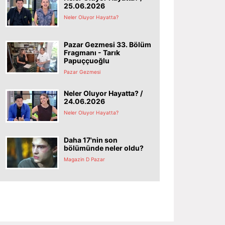
25.06.2026
Neler Oluyor Hayatta?
Pazar Gezmesi 33. Bölüm
Fragmanı - Tarık
Papuççuoğlu
Pazar Gezmesi
Neler Oluyor Hayatta? /
24.06.2026
Neler Oluyor Hayatta?
Daha 17'nin son
bölümünde neler oldu?
Magazin D Pazar