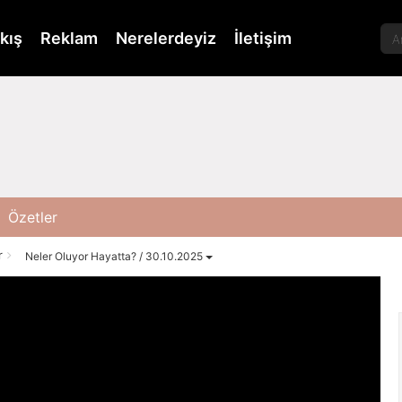
kış
Reklam
Nerelerdeyiz
İletişim
Özetler
r
Neler Oluyor Hayatta? / 30.10.2025