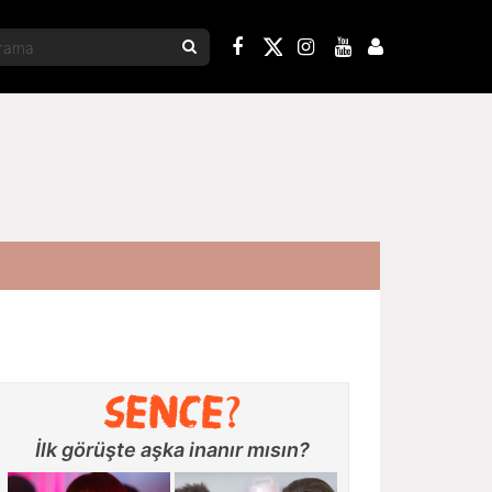
İlk görüşte aşka inanır mısın?