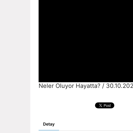
Neler Oluyor Hayatta? / 30.10.20
Detay