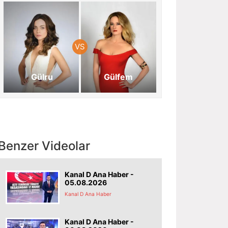
Gülru
Gülfem
Benzer Videolar
Kanal D Ana Haber -
05.08.2026
Kanal D Ana Haber
Kanal D Ana Haber -