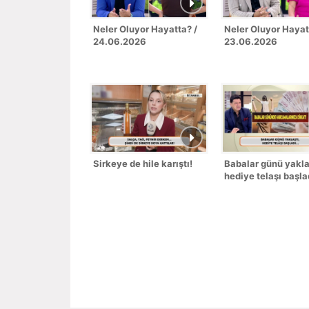
Neler Oluyor Hayatta? /
Neler Oluyor Hayat
24.06.2026
23.06.2026
Sirkeye de hile karıştı!
Babalar günü yakla
hediye telaşı başla