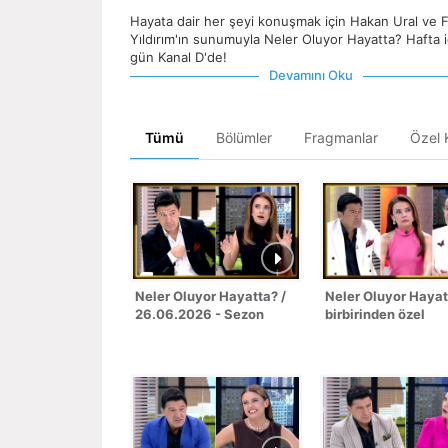
Hayata dair her şeyi konuşmak için Hakan Ural ve 
Yıldırım'ın sunumuyla Neler Oluyor Hayatta? Hafta i
gün Kanal D'de!
Devamını Oku
Tümü
Bölümler
Fragmanlar
Özel K
Neler Oluyor Hayatta? /
Neler Oluyor Hayat
26.06.2026 - Sezon
birbirinden özel
Finali
konukları