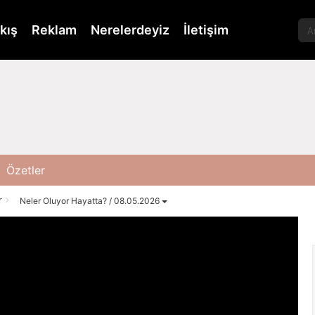
kış
Reklam
Nerelerdeyiz
İletişim
Özetler
r
Neler Oluyor Hayatta? / 08.05.2026