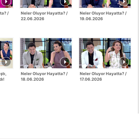
ta? /
Neler Oluyor Hayatta? /
Neler Oluyor Hayatta? /
22.06.2026
19.06.2026
ştı,
Neler Oluyor Hayatta? /
Neler Oluyor Hayatta? /
dı!
18.06.2026
17.06.2026