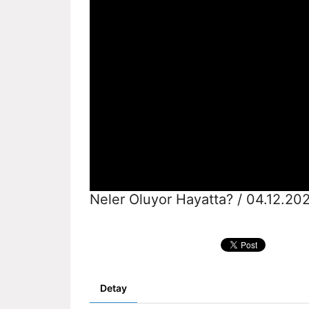
Neler Oluyor Hayatta? / 04.12.20
Detay