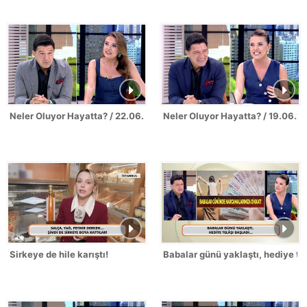
Neler Oluyor Hayatta? / 22.06.2026
Neler Oluyor Hayatta? / 19.06.2
Sirkeye de hile karıştı!
Babalar günü yaklaştı, hediye tel