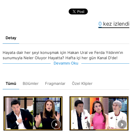
0
kez izlendi
Detay
Hayata dair her şeyi konuşmak için Hakan Ural ve Ferda Yıldırım'ın
sunumuyla Neler Oluyor Hayatta? Hafta içi her gün Kanal D'de!
Devamını Oku
Tümü
Bölümler
Fragmanlar
Özel Klipler