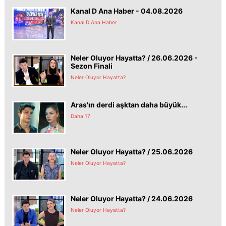
Kanal D Ana Haber - 04.08.2026
Kanal D Ana Haber
Neler Oluyor Hayatta? / 26.06.2026 -
Sezon Finali
Neler Oluyor Hayatta?
Aras'ın derdi aşktan daha büyük...
Daha 17
Neler Oluyor Hayatta? / 25.06.2026
Neler Oluyor Hayatta?
Neler Oluyor Hayatta? / 24.06.2026
Neler Oluyor Hayatta?