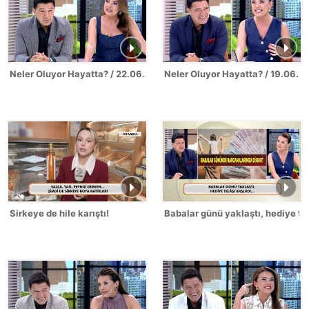
Neler Oluyor Hayatta? / 22.06.2026
Neler Oluyor Hayatta? / 19.06.2
Sirkeye de hile karıştı!
Babalar günü yaklaştı, hediye tel