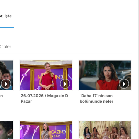
r. İşte
lipler
an
26.07.2026 / Magazin D
"Daha 17"nin son
Pazar
bölümünde neler
yaşandı?