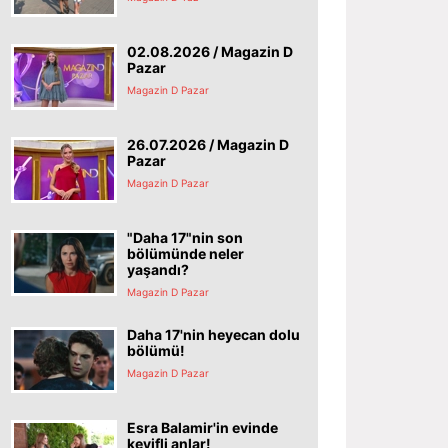
02.08.2026 / Magazin D
Pazar
Magazin D Pazar
26.07.2026 / Magazin D
Pazar
Magazin D Pazar
"Daha 17"nin son
bölümünde neler
yaşandı?
Magazin D Pazar
Daha 17'nin heyecan dolu
bölümü!
Magazin D Pazar
Esra Balamir'in evinde
keyifli anlar!