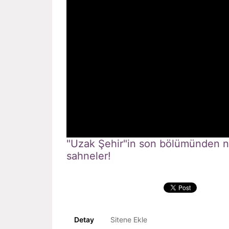
"Uzak Şehir"in son bölümünden 
sahneler!
Detay
Sitene Ekle