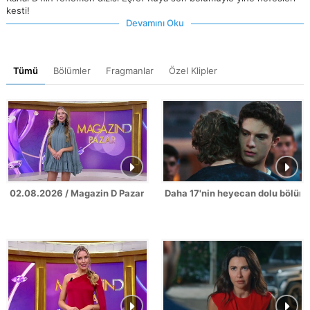
kesti!
Devamını Oku
Tümü
Bölümler
Fragmanlar
Özel Klipler
02.08.2026 / Magazin D Pazar
Daha 17'nin heyecan dolu bölüm