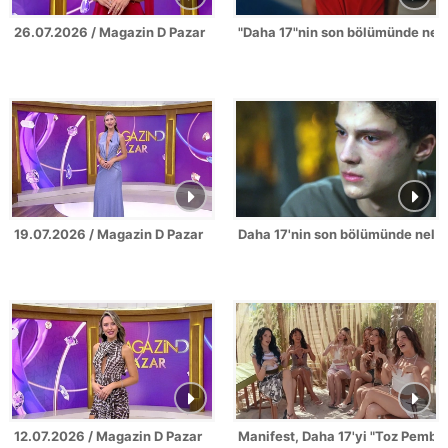
26.07.2026 / Magazin D Pazar
"Daha 17"nin son bölümünde nel
19.07.2026 / Magazin D Pazar
Daha 17'nin son bölümünde neler
12.07.2026 / Magazin D Pazar
Manifest, Daha 17'yi "Toz Pembe