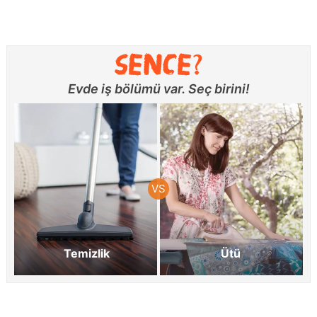
Evde iş bölümü var. Seç birini!
Temizlik
Ütü