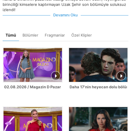
birinciliği kimselere kaptırmayan Uzak Şehir son bölümüyle soluksuz
izlendi!
Devamını Oku
Tümü
Bölümler
Fragmanlar
Özel Klipler
02.08.2026 / Magazin D Pazar
Daha 17'nin heyecan dolu bölüm