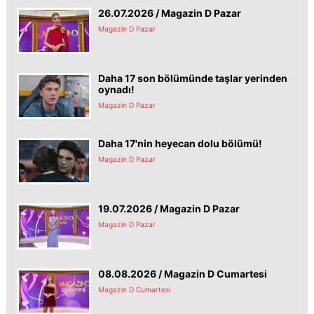
26.07.2026 / Magazin D Pazar
Magazin D Pazar
Daha 17 son bölümünde taşlar yerinden
oynadı!
Magazin D Pazar
Daha 17'nin heyecan dolu bölümü!
Magazin D Pazar
19.07.2026 / Magazin D Pazar
Magazin D Pazar
08.08.2026 / Magazin D Cumartesi
Magazin D Cumartesi