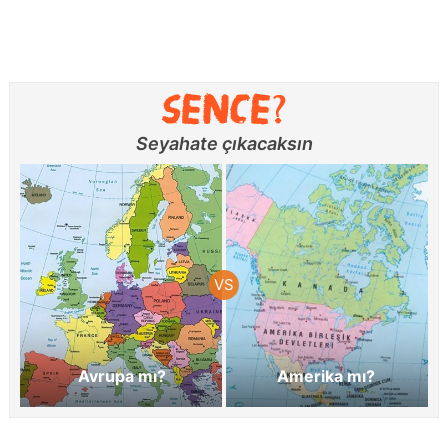
Seyahate çıkacaksın
Avrupa mı?
Amerika mı?