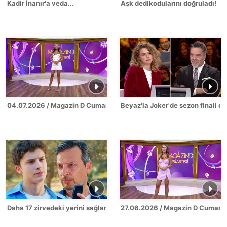
Kadir İnanır'a veda...
Aşk dedikodularını doğruladı!
04.07.2026 / Magazin D Cumartesi
Beyaz'la Joker'de sezon finali c
Daha 17 zirvedeki yerini sağlamlaştırdı!
27.06.2026 / Magazin D Cumarte