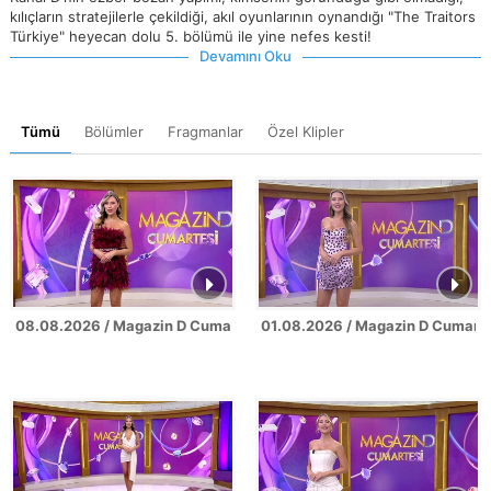
kılıçların stratejilerle çekildiği, akıl oyunlarının oynandığı "The Traitors
Türkiye" heyecan dolu 5. bölümü ile yine nefes kesti!
Devamını Oku
Tümü
Bölümler
Fragmanlar
Özel Klipler
08.08.2026 / Magazin D Cumartesi
01.08.2026 / Magazin D Cumarte