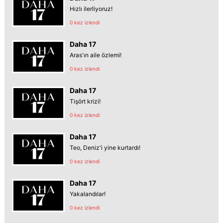
Hızlı ilerliyoruz!
0 kez izlendi
Daha 17
Aras'ın aile özlemi!
0 kez izlendi
Daha 17
Tişört krizi!
0 kez izlendi
Daha 17
Teo, Deniz'i yine kurtardı!
0 kez izlendi
Daha 17
Yakalandılar!
0 kez izlendi