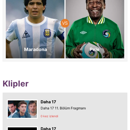
Maradona
Pele
Klipler
Daha 17
Daha 17 11. Bölüm Fragmanı
0 kez izlendi
Daha 17