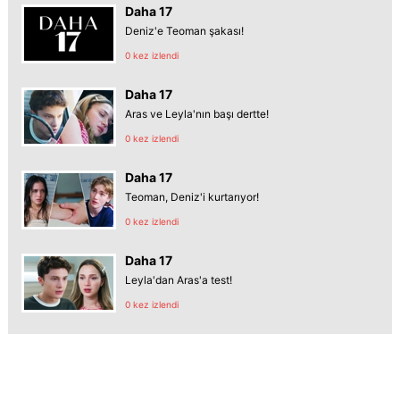
Daha 17
Deniz'e Teoman şakası!
0 kez izlendi
Daha 17
Aras ve Leyla'nın başı dertte!
0 kez izlendi
Daha 17
Teoman, Deniz'i kurtarıyor!
0 kez izlendi
Daha 17
Leyla'dan Aras'a test!
0 kez izlendi