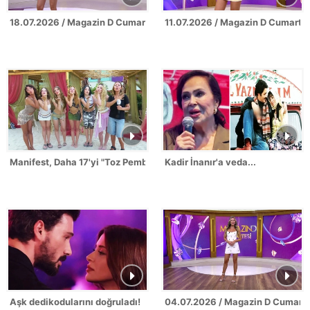
18.07.2026 / Magazin D Cumartesi
11.07.2026 / Magazin D Cumarte
Manifest, Daha 17'yi "Toz Pembe"ye boyadı!
Kadir İnanır'a veda...
Aşk dedikodularını doğruladı!
04.07.2026 / Magazin D Cumarte