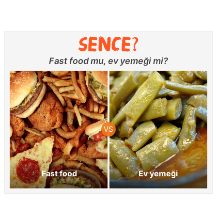
Fast food mu, ev yemeği mi?
Fast food
Ev yemeği