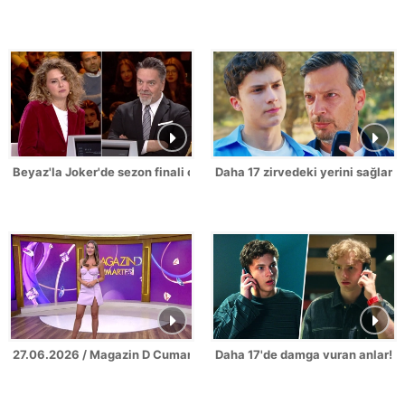
Beyaz'la Joker'de sezon finali coşkusu!
Daha 17 zirvedeki yerini sağlamla
27.06.2026 / Magazin D Cumartesi
Daha 17'de damga vuran anlar!