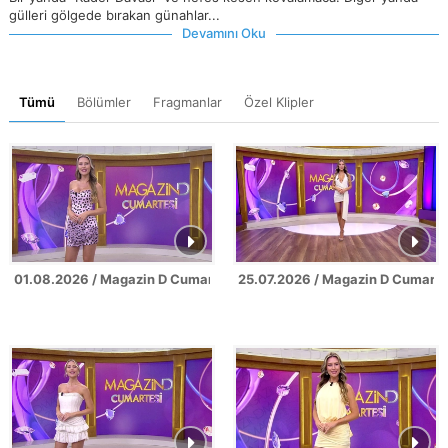
gülleri gölgede bırakan günahlar...
Devamını Oku
Tümü
Bölümler
Fragmanlar
Özel Klipler
01.08.2026 / Magazin D Cumartesi
25.07.2026 / Magazin D Cumarte