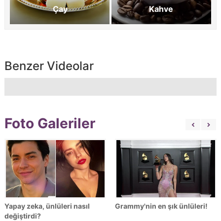
Çay
Kahve
Benzer Videolar
Foto Galeriler
Yapay zeka, ünlüleri nasıl
Grammy'nin en şık ünlüleri!
değiştirdi?