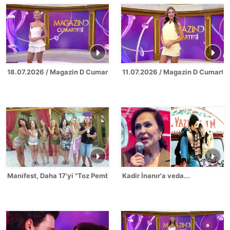
18.07.2026 / Magazin D Cumartesi
11.07.2026 / Magazin D Cumarte
Manifest, Daha 17'yi "Toz Pembe"ye boyadı!
Kadir İnanır'a veda...