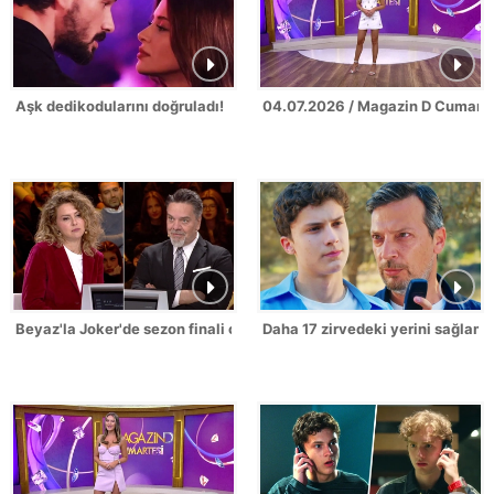
Aşk dedikodularını doğruladı!
04.07.2026 / Magazin D Cumarte
Beyaz'la Joker'de sezon finali coşkusu!
Daha 17 zirvedeki yerini sağlamla