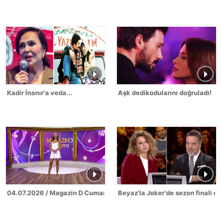
Kadir İnanır'a veda...
Aşk dedikodularını doğruladı!
04.07.2026 / Magazin D Cumartesi
Beyaz'la Joker'de sezon finali c