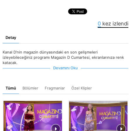
0
kez izlendi
Detay
Kanal D’nin magazin dünyasındaki en son gelişmeleri
izleyebileceğiniz programı Magazin D Cumartesi, ekranlarınıza renk
katacak.
Devamını Oku
Tümü
Bölümler
Fragmanlar
Özel Klipler