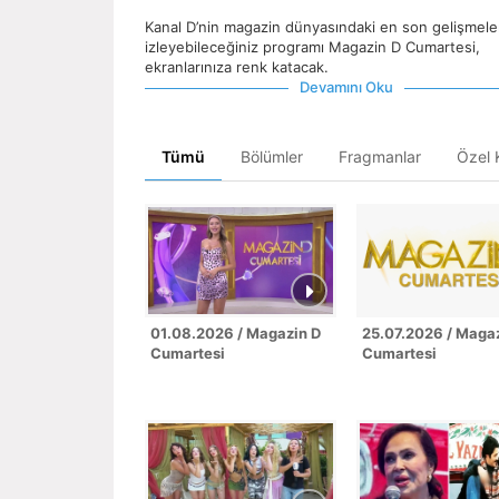
Kanal D’nin magazin dünyasındaki en son gelişmele
izleyebileceğiniz programı Magazin D Cumartesi,
ekranlarınıza renk katacak.
Devamını Oku
Tümü
Bölümler
Fragmanlar
Özel K
01.08.2026 / Magazin D
25.07.2026 / Maga
Cumartesi
Cumartesi