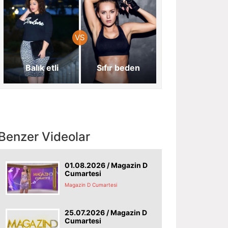
Balık etli
Sıfır beden
Benzer Videolar
01.08.2026 / Magazin D
Cumartesi
Magazin D Cumartesi
25.07.2026 / Magazin D
Cumartesi