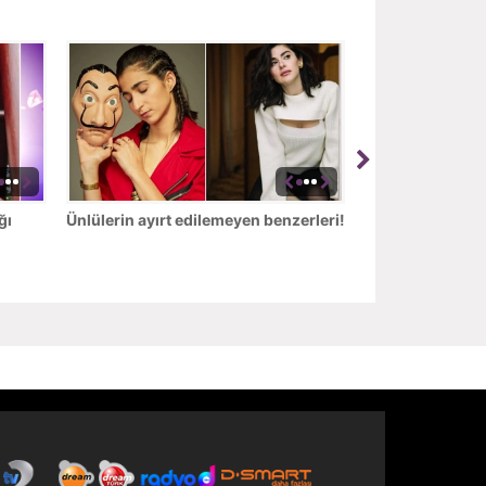
ğı
Ünlülerin ayırt edilemeyen benzerleri!