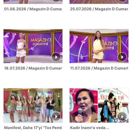
01.08.2026 / Magazin D Cumartesi
25.07.2026 / Magazin D Cumarte
18.07.2026 / Magazin D Cumartesi
11.07.2026 / Magazin D Cumarte
Manifest, Daha 17'yi "Toz Pembe"ye boyadı!
Kadir İnanır'a veda...