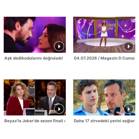
Aşk dedikodularını doğruladı!
04.07.2026 / Magazin D Cumarte
Beyaz'la Joker'de sezon finali coşkusu!
Daha 17 zirvedeki yerini sağlamla