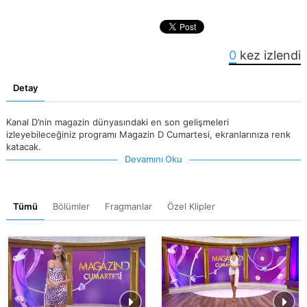
0
kez izlendi
Detay
Kanal D’nin magazin dünyasındaki en son gelişmeleri
izleyebileceğiniz programı Magazin D Cumartesi, ekranlarınıza renk
katacak.
Devamını Oku
Tümü
Bölümler
Fragmanlar
Özel Klipler