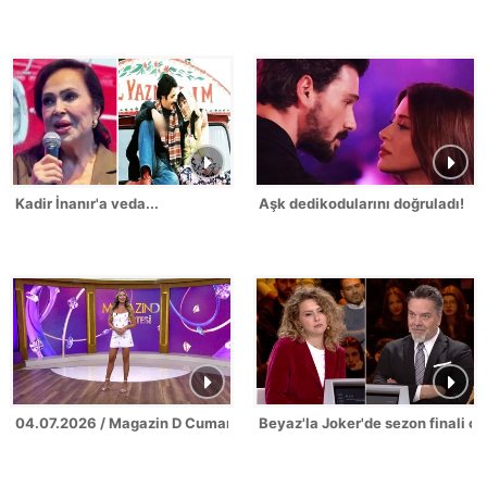
Kadir İnanır'a veda...
Aşk dedikodularını doğruladı!
04.07.2026 / Magazin D Cumartesi
Beyaz'la Joker'de sezon finali c