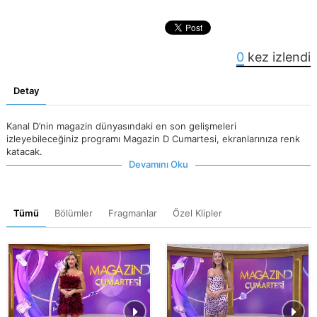
0
kez izlendi
Detay
Kanal D’nin magazin dünyasındaki en son gelişmeleri
izleyebileceğiniz programı Magazin D Cumartesi, ekranlarınıza renk
katacak.
Devamını Oku
Tümü
Bölümler
Fragmanlar
Özel Klipler