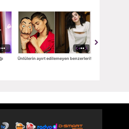
ğı
Ünlülerin ayırt edilemeyen benzerleri!