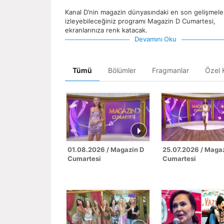
Kanal D’nin magazin dünyasındaki en son gelişmele
izleyebileceğiniz programı Magazin D Cumartesi,
ekranlarınıza renk katacak.
Devamını Oku
Tümü
Bölümler
Fragmanlar
Özel K
01.08.2026 / Magazin D
25.07.2026 / Maga
Cumartesi
Cumartesi