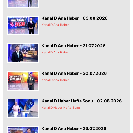
Kanal D Ana Haber - 03.08.2026
Kanal D Ana Haber
Kanal D Ana Haber - 31.07.2026
Kanal D Ana Haber
Kanal D Ana Haber - 30.07.2026
Kanal D Ana Haber
Kanal D Haber Hafta Sonu - 02.08.2026
Kanal D Haber Hafta Sonu
Kanal D Ana Haber - 29.07.2026