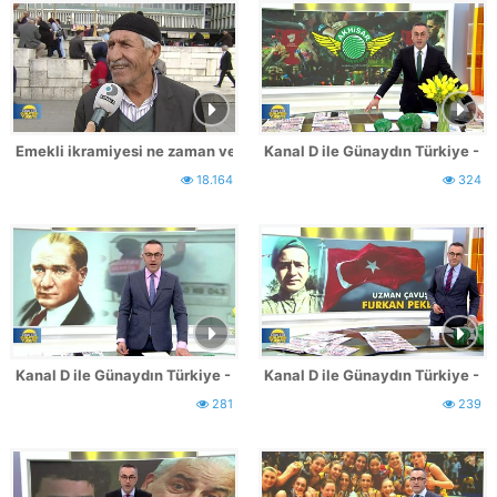
Emekli ikramiyesi ne zaman veriliyor?
Kanal D ile Günaydın Türkiye - 1
18.164
324
Kanal D ile Günaydın Türkiye - 10.05.2018
Kanal D ile Günaydın Türkiye - 
281
239