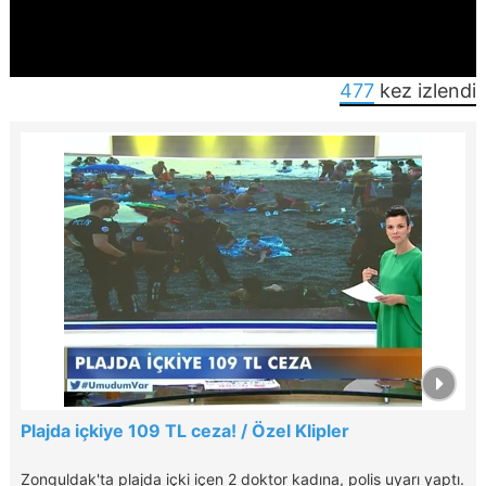
477
kez izlendi
Plajda içkiye 109 TL ceza! / Özel Klipler
Zonguldak'ta plajda içki içen 2 doktor kadına, polis uyarı yaptı.