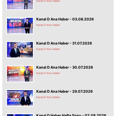
Kanal D Ana Haber
Kanal D Ana Haber - 03.08.2026
Kanal D Ana Haber
Kanal D Ana Haber - 31.07.2026
Kanal D Ana Haber
Kanal D Ana Haber - 30.07.2026
Kanal D Ana Haber
Kanal D Ana Haber - 29.07.2026
Kanal D Ana Haber
Kanal D Haber Hafta Sonu - 02.08.2026