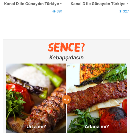
Kanal D ile Günaydın Türkiye - 08.05.2018
Kanal D ile Günaydın Türkiye - 0
381
327
Kebapçıdasın
Urfa mı?
Adana mı?