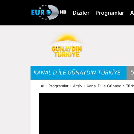
Skip
to
Diziler
Programlar
A
main
content
KANAL D İLE GÜNAYDIN TÜRKİYE
Ö
Programlar
Arşiv
Kanal D ile Günaydın Türk