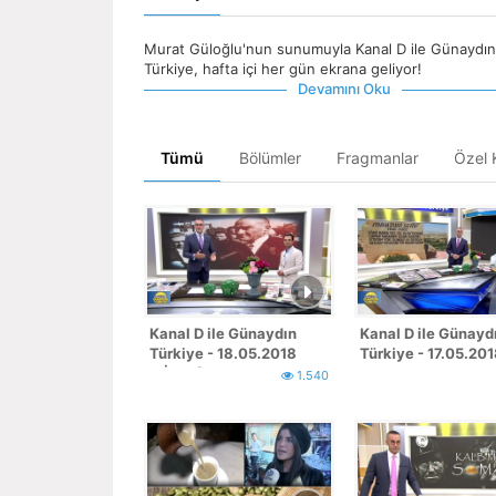
Murat Güloğlu'nun sunumuyla Kanal D ile Günaydın
Türkiye, hafta içi her gün ekrana geliyor!
Devamını Oku
Tümü
Bölümler
Fragmanlar
Özel K
Kanal D ile Günaydın
Kanal D ile Günayd
Türkiye - 18.05.2018
Türkiye - 17.05.20
(FİNAL)
1.540