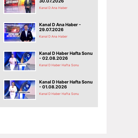
30.07.2026
Kanal D Ana Haber
Kanal D Ana Haber -
29.07.2026
Kanal D Ana Haber
Kanal D Haber Hafta Sonu
- 02.08.2026
Kanal D Haber Hafta Sonu
Kanal D Haber Hafta Sonu
- 01.08.2026
Kanal D Haber Hafta Sonu