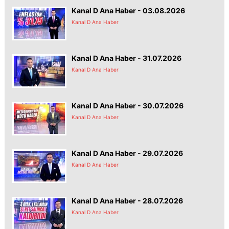
Kanal D Ana Haber - 03.08.2026
Kanal D Ana Haber
Kanal D Ana Haber - 31.07.2026
Kanal D Ana Haber
Kanal D Ana Haber - 30.07.2026
Kanal D Ana Haber
Kanal D Ana Haber - 29.07.2026
Kanal D Ana Haber
Kanal D Ana Haber - 28.07.2026
Kanal D Ana Haber