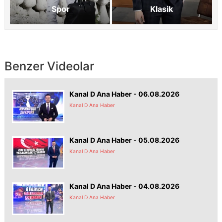
Spor
Klasik
Benzer Videolar
Kanal D Ana Haber - 06.08.2026
Kanal D Ana Haber
Kanal D Ana Haber - 05.08.2026
Kanal D Ana Haber
Kanal D Ana Haber - 04.08.2026
Kanal D Ana Haber