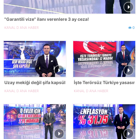
"Garantili vize" ilanı verenlere 3 ay ceza!
KANAL D ANA HABER
0
Uzay mekiği değil şifa kapsülü!
İşte Terörsüz Türkiye yasasın
KANAL D ANA HABER
KANAL D ANA HABER