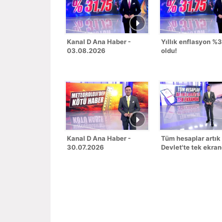
Kanal D Ana Haber -
Yıllık enflasyon %
03.08.2026
oldu!
Kanal D Ana Haber -
Tüm hesaplar artık
30.07.2026
Devlet'te tek ekra