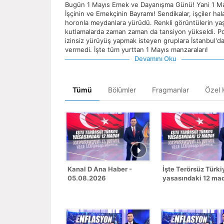
Bugün 1 Mayıs Emek ve Dayanışma Günü! Yani 1 M
İşçinin ve Emekçinin Bayramı! Sendikalar, işçiler hal
horonla meydanlara yürüdü. Renkli görüntülerin ya
kutlamalarda zaman zaman da tansiyon yükseldi. Po
izinsiz yürüyüş yapmak isteyen gruplara İstanbul'da
vermedi. İşte tüm yurttan 1 Mayıs manzaraları!
Devamını Oku
Tümü
Bölümler
Fragmanlar
Özel K
Kanal D Ana Haber -
İşte Terörsüz Türki
05.08.2026
yasasındaki 12 ma