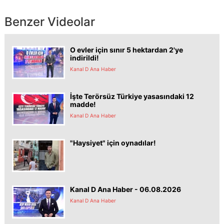
Benzer Videolar
O evler için sınır 5 hektardan 2'ye
indirildi!
Kanal D Ana Haber
İşte Terörsüz Türkiye yasasındaki 12
madde!
Kanal D Ana Haber
"Haysiyet" için oynadılar!
Kanal D Ana Haber - 06.08.2026
Kanal D Ana Haber