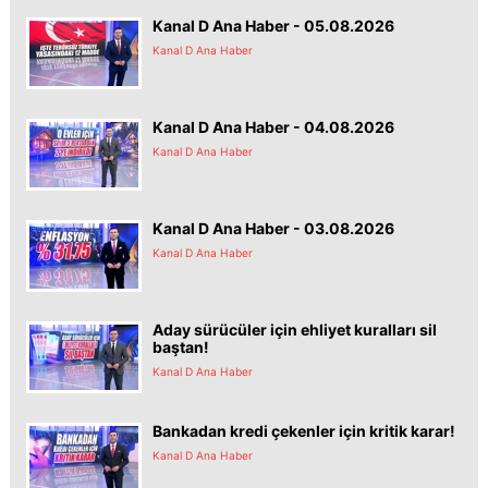
Kanal D Ana Haber - 05.08.2026
Kanal D Ana Haber
Kanal D Ana Haber - 04.08.2026
Kanal D Ana Haber
Kanal D Ana Haber - 03.08.2026
Kanal D Ana Haber
Aday sürücüler için ehliyet kuralları sil
baştan!
Kanal D Ana Haber
Bankadan kredi çekenler için kritik karar!
Kanal D Ana Haber