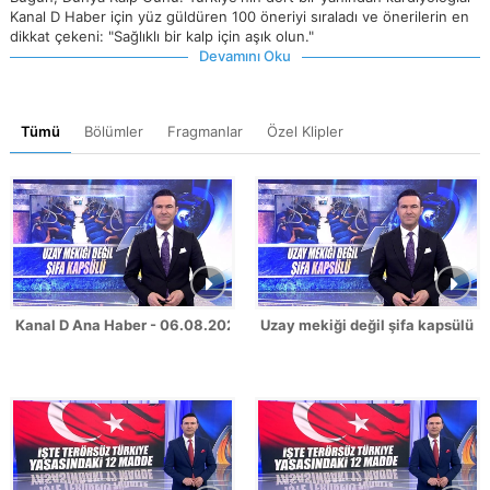
Kanal D Haber için yüz güldüren 100 öneriyi sıraladı ve önerilerin en
dikkat çekeni: "Sağlıklı bir kalp için aşık olun."
Devamını Oku
Tümü
Bölümler
Fragmanlar
Özel Klipler
Kanal D Ana Haber - 06.08.2026
Uzay mekiği değil şifa kapsülü!