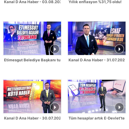
Kanal D Ana Haber - 03.08.2026
Yıllık enflasyon %31,75 oldu!
Etimesgut Belediye Başkanı tutuklandı!
Kanal D Ana Haber - 31.07.2026
Kanal D Ana Haber - 30.07.2026
Tüm hesaplar artık E-Devlet'te t