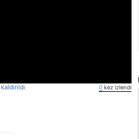
aldırıldı
0
kez izlendi