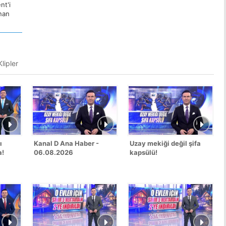
nt'i
anan
lipler
ı
Kanal D Ana Haber -
Uzay mekiği değil şifa
a!
06.08.2026
kapsülü!