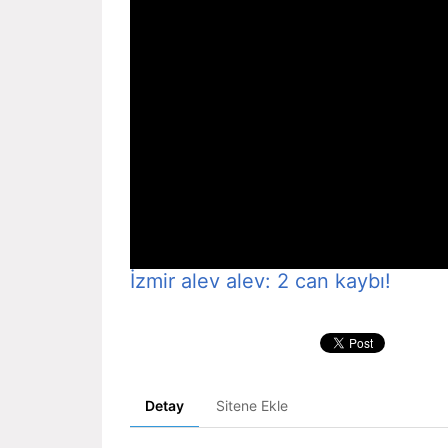
İzmir alev alev: 2 can kaybı!
Detay
Sitene Ekle