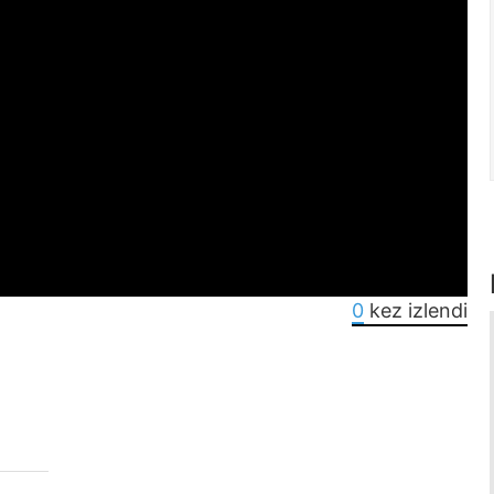
0
kez izlendi