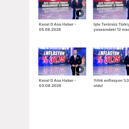
Kanal D Ana Haber -
İşte Terörsüz Türki
05.08.2026
yasasındaki 12 ma
Kanal D Ana Haber -
Yıllık enflasyon %
03.08.2026
oldu!