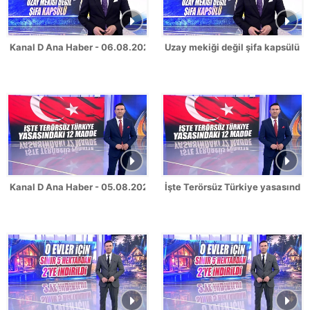
Kanal D Ana Haber - 06.08.2026
Uzay mekiği değil şifa kapsülü!
Kanal D Ana Haber - 05.08.2026
İşte Terörsüz Türkiye yasasında