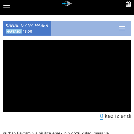
Skip
Toggle
to
navigation
main
content
KANAL D ANA HABER
Toggl
18.00
HAFTA İÇİ
naviga
0
kez izlendi
Kurban Bayramı'yla birlikte emeklinin gözü kulağı maaş ve