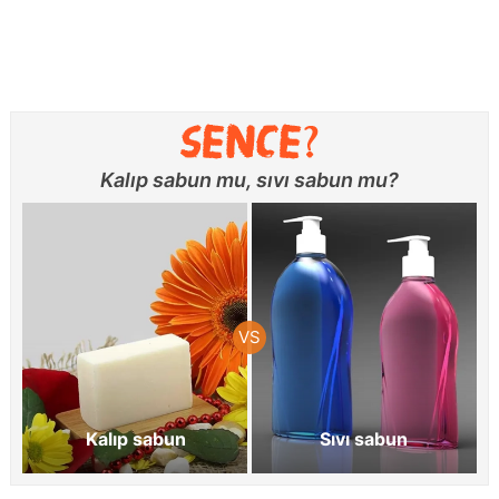
Kalıp sabun mu, sıvı sabun mu?
Kalıp sabun
Sıvı sabun