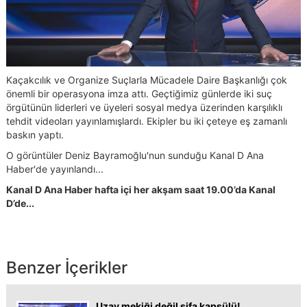
Kaçakcılık ve Organize Suçlarla Mücadele Daire Başkanlığı çok
önemli bir operasyona imza attı. Geçtiğimiz günlerde iki suç
örgütünün liderleri ve üyeleri sosyal medya üzerinden karşılıklı
tehdit videoları yayınlamışlardı. Ekipler bu iki çeteye eş zamanlı
baskın yaptı.
O görüntüler Deniz Bayramoğlu'nun sunduğu Kanal D Ana
Haber'de yayınlandı...
Kanal D Ana Haber hafta içi her akşam saat 19.00’da Kanal
D’de...
Benzer İçerikler
Uzay mekiği değil şifa kapsülü!