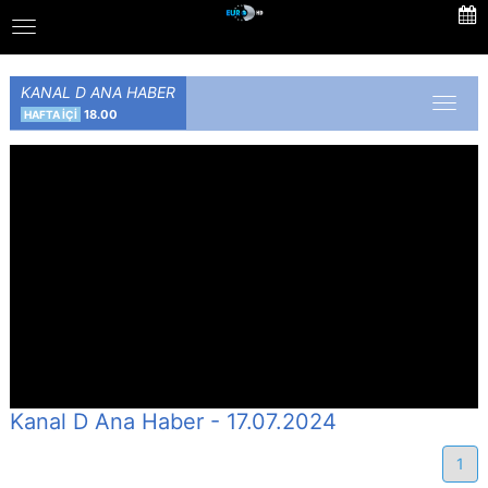
Skip
Toggle
to
navigation
main
content
KANAL D ANA HABER
Toggl
18.00
HAFTA İÇİ
naviga
Kanal D Ana Haber - 17.07.2024
1