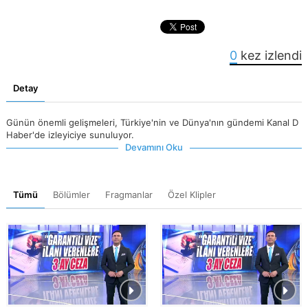
0
kez izlendi
Detay
Günün önemli gelişmeleri, Türkiye'nin ve Dünya'nın gündemi Kanal D
Haber'de izleyiciye sunuluyor.
Devamını Oku
Tümü
Bölümler
Fragmanlar
Özel Klipler