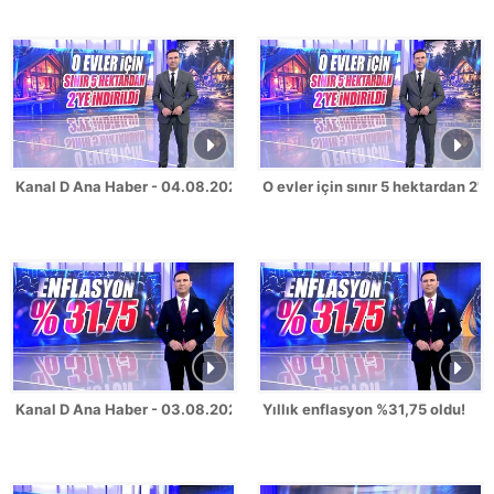
Kanal D Ana Haber - 04.08.2026
O evler için sınır 5 hektardan 2'ye
Kanal D Ana Haber - 03.08.2026
Yıllık enflasyon %31,75 oldu!