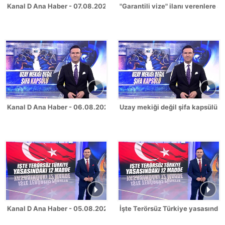
Kanal D Ana Haber - 07.08.2026
"Garantili vize" ilanı verenlere 3
Kanal D Ana Haber - 06.08.2026
Uzay mekiği değil şifa kapsülü!
Kanal D Ana Haber - 05.08.2026
İşte Terörsüz Türkiye yasasında