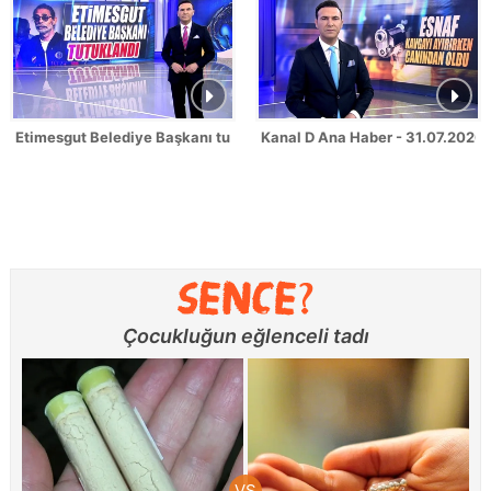
Etimesgut Belediye Başkanı tutuklandı!
Kanal D Ana Haber - 31.07.2026
Çocukluğun eğlenceli tadı