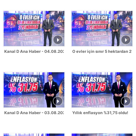
Kanal D Ana Haber - 04.08.2026
O evler için sınır 5 hektardan 2'ye
Kanal D Ana Haber - 03.08.2026
Yıllık enflasyon %31,75 oldu!