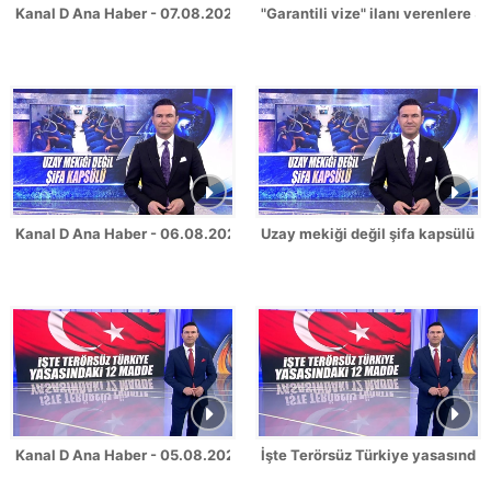
Kanal D Ana Haber - 07.08.2026
"Garantili vize" ilanı verenlere 3
Kanal D Ana Haber - 06.08.2026
Uzay mekiği değil şifa kapsülü!
Kanal D Ana Haber - 05.08.2026
İşte Terörsüz Türkiye yasasında