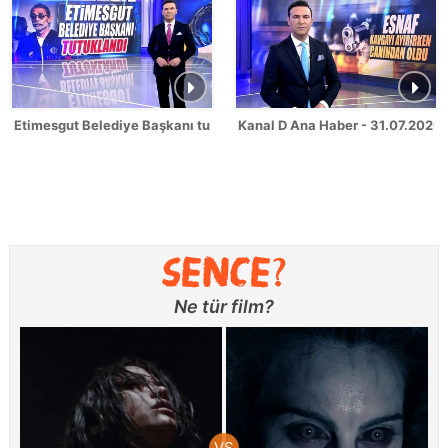
Etimesgut Belediye Başkanı tutuklandı!
Kanal D Ana Haber - 31.07.2026
Ne tür film?