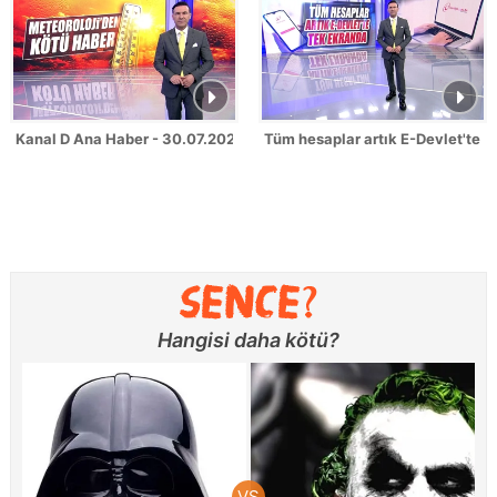
Kanal D Ana Haber - 30.07.2026
Tüm hesaplar artık E-Devlet'te t
Hangisi daha kötü?