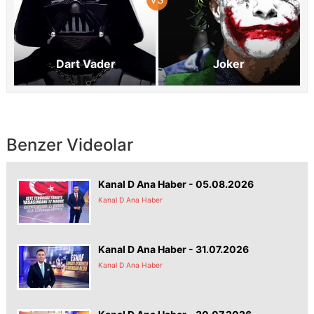
Dart Vader
Joker
Benzer Videolar
Kanal D Ana Haber - 05.08.2026
Kanal D Ana Haber
Kanal D Ana Haber - 31.07.2026
Kanal D Ana Haber