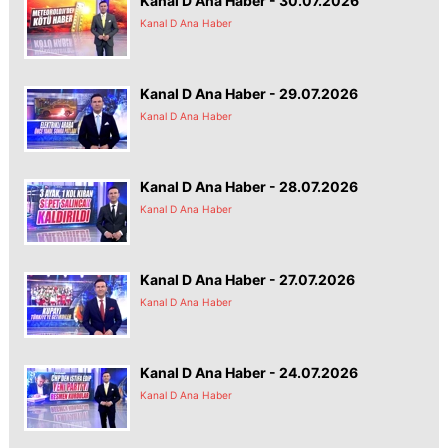
Kanal D Ana Haber - 30.07.2026
Kanal D Ana Haber
Kanal D Ana Haber - 29.07.2026
Kanal D Ana Haber
Kanal D Ana Haber - 28.07.2026
Kanal D Ana Haber
Kanal D Ana Haber - 27.07.2026
Kanal D Ana Haber
Kanal D Ana Haber - 24.07.2026
Kanal D Ana Haber